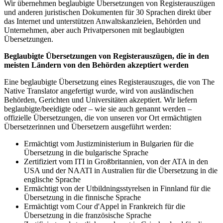
Wir übernehmen beglaubigte Übersetzungen von Registerauszügen
und anderen juristischen Dokumenten für 30 Sprachen direkt über
das Internet und unterstützen Anwaltskanzleien, Behörden und
Unternehmen, aber auch Privatpersonen mit beglaubigten
Übersetzungen.
Beglaubigte Übersetzungen von Registerauszügen, die in den
meisten Ländern von den Behörden akzeptiert werden
Eine beglaubigte Übersetzung eines Registerauszuges, die von The
Native Translator angefertigt wurde, wird von ausländischen
Behörden, Gerichten und Universitäten akzeptiert. Wir liefern
beglaubigte/beeidigte oder – wie sie auch genannt werden –
offizielle Übersetzungen, die von unseren vor Ort ermächtigten
Übersetzerinnen und Übersetzern ausgeführt werden:
Ermächtigt vom Justizministerium in Bulgarien für die
Übersetzung in die bulgarische Sprache
Zertifiziert vom ITI in Großbritannien, von der ATA in den
USA und der NAATI in Australien für die Übersetzung in die
englische Sprache
Ermächtigt von der Utbildningsstyrelsen in Finnland für die
Übersetzung in die finnische Sprache
Ermächtigt vom Cour d'Appel in Frankreich für die
Übersetzung in die französische Sprache