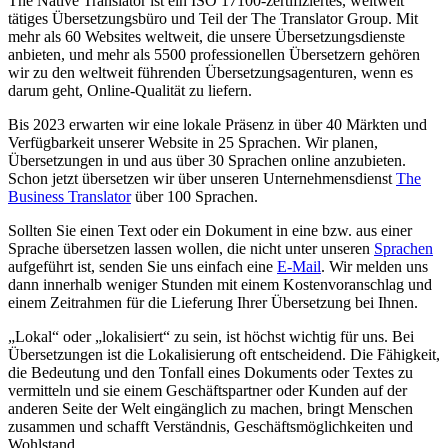
The Native Translator ist ein ISO 17100-zertifiziertes, weltweit
tätiges Übersetzungsbüro und Teil der The Translator Group. Mit
mehr als 60 Websites weltweit, die unsere Übersetzungsdienste
anbieten, und mehr als 5500 professionellen Übersetzern gehören
wir zu den weltweit führenden Übersetzungsagenturen, wenn es
darum geht, Online-Qualität zu liefern.
Bis 2023 erwarten wir eine lokale Präsenz in über 40 Märkten und
Verfügbarkeit unserer Website in 25 Sprachen. Wir planen,
Übersetzungen in und aus über 30 Sprachen online anzubieten.
Schon jetzt übersetzen wir über unseren Unternehmensdienst
The
Business Translator
über 100 Sprachen.
Sollten Sie einen Text oder ein Dokument in eine bzw. aus einer
Sprache übersetzen lassen wollen, die nicht unter unseren
Sprachen
aufgeführt ist, senden Sie uns einfach eine
E-Mail
. Wir melden uns
dann innerhalb weniger Stunden mit einem Kostenvoranschlag und
einem Zeitrahmen für die Lieferung Ihrer Übersetzung bei Ihnen.
„Lokal“ oder „lokalisiert“ zu sein, ist höchst wichtig für uns. Bei
Übersetzungen ist die Lokalisierung oft entscheidend. Die Fähigkeit,
die Bedeutung und den Tonfall eines Dokuments oder Textes zu
vermitteln und sie einem Geschäftspartner oder Kunden auf der
anderen Seite der Welt eingänglich zu machen, bringt Menschen
zusammen und schafft Verständnis, Geschäftsmöglichkeiten und
Wohlstand.