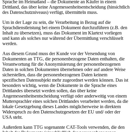
Sprache im Heimatland – die Dokumente an Käufer in einem
Drittland, das über keine Angemessenheitsentscheidung (hinsichtlich
des Datenschutzniveaus) verfügt, übermitteln muss.
Um in der Lage zu sein, die Verarbeitung in Bezug auf die
Sprachdienstleistung bei einem Dokument durchzuführen (z.B. den
Inhalt zu übersetzen), muss das Dokument im Klartext vorliegen
und kann als solches nur während der Übermittlung verschlüsselt
werden.
Aus diesem Grund muss der Kunde vor der Versendung von
Dokumenten an TTG, die personenbezogene Daten enthalten, die
Verantwortung für die Anonymisierung der personenbezogenen
Daten in solchen Dokumenten übernehmen oder auf andere Weise
sicherstellen, dass die personenbezogenen Daten keinem
spezifischen Datensubjekt mehr zugeordnet werden können. Das ist
besonders wichtig, wenn die Dokumente in die Sprache eines
Drittlandes übersetzt werden sollen, das über keine
Angemessenheitsentscheidung verfügt oder anderweitig von einem
Muttersprachler eines solchen Drittlandes verarbeitet werden, da die
lokale Gesetzgebung dieses Landes möglicherweise in direktem
Widerspruch zu den Datenschutzgesetzen der EU und/ oder der
USA steht.
Außerdem kann TTG sogenannte CAT-Tools verwenden, die den