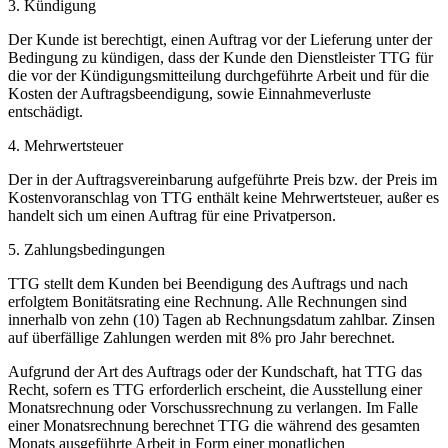
3. Kündigung
Der Kunde ist berechtigt, einen Auftrag vor der Lieferung unter der
Bedingung zu kündigen, dass der Kunde den Dienstleister TTG für
die vor der Kündigungsmitteilung durchgeführte Arbeit und für die
Kosten der Auftragsbeendigung, sowie Einnahmeverluste
entschädigt.
4. Mehrwertsteuer
Der in der Auftragsvereinbarung aufgeführte Preis bzw. der Preis im
Kostenvoranschlag von TTG enthält keine Mehrwertsteuer, außer es
handelt sich um einen Auftrag für eine Privatperson.
5. Zahlungsbedingungen
TTG stellt dem Kunden bei Beendigung des Auftrags und nach
erfolgtem Bonitätsrating eine Rechnung. Alle Rechnungen sind
innerhalb von zehn (10) Tagen ab Rechnungsdatum zahlbar. Zinsen
auf überfällige Zahlungen werden mit 8% pro Jahr berechnet.
Aufgrund der Art des Auftrags oder der Kundschaft, hat TTG das
Recht, sofern es TTG erforderlich erscheint, die Ausstellung einer
Monatsrechnung oder Vorschussrechnung zu verlangen. Im Falle
einer Monatsrechnung berechnet TTG die während des gesamten
Monats ausgeführte Arbeit in Form einer monatlichen