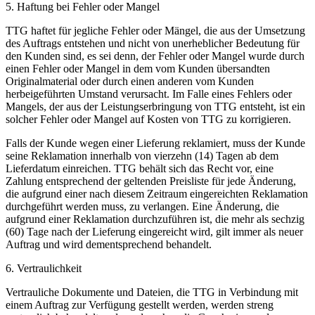
5. Haftung bei Fehler oder Mangel
TTG haftet für jegliche Fehler oder Mängel, die aus der Umsetzung
des Auftrags entstehen und nicht von unerheblicher Bedeutung für
den Kunden sind, es sei denn, der Fehler oder Mangel wurde durch
einen Fehler oder Mangel in dem vom Kunden übersandten
Originalmaterial oder durch einen anderen vom Kunden
herbeigeführten Umstand verursacht. Im Falle eines Fehlers oder
Mangels, der aus der Leistungserbringung von TTG entsteht, ist ein
solcher Fehler oder Mangel auf Kosten von TTG zu korrigieren.
Falls der Kunde wegen einer Lieferung reklamiert, muss der Kunde
seine Reklamation innerhalb von vierzehn (14) Tagen ab dem
Lieferdatum einreichen. TTG behält sich das Recht vor, eine
Zahlung entsprechend der geltenden Preisliste für jede Änderung,
die aufgrund einer nach diesem Zeitraum eingereichten Reklamation
durchgeführt werden muss, zu verlangen. Eine Änderung, die
aufgrund einer Reklamation durchzuführen ist, die mehr als sechzig
(60) Tage nach der Lieferung eingereicht wird, gilt immer als neuer
Auftrag und wird dementsprechend behandelt.
6. Vertraulichkeit
Vertrauliche Dokumente und Dateien, die TTG in Verbindung mit
einem Auftrag zur Verfügung gestellt werden, werden streng