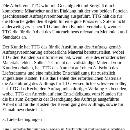
Die Arbeit von TTG wird mit Genauigkeit und Sorgfalt durch
kompetente Mitarbeiter und im Einklang mit der von beiden Parteien
geschlossenen Auftragsvereinbarung ausgeführt. TTG hält die für
die Branche geltenden Regeln für eine gute Praxis ein. Sofern nicht
anderweitig zwischen TTG und dem Kunden vereinbart, wendet
TTG die für die Arbeit des Unternehmens relevanten Methoden und
Standards an.
Der Kunde hat TTG das für die Ausführung des Auftrags gemäß
Auftragsvereinbarung erforderliche Material bereitzustellen, wobei
TTG den Kunden zu informieren hat, wenn Teile des erforderlichen
Materials fehlen. Sollte TTG nicht das vollständige Material vom
Kunden erhalten, hat TTG das Anrecht auf einen Aufschub des
Lieferdatums und eine mögliche Entschädigung für zusätzlich
angefallene Kosten. Falls das Fehlen des erforderlichen Materials
die Ausführung des Auftrags für TTG wesentlich erschweren sollte,
hat TTG das Recht, den Auftrag mit sofortiger Wirkung zu beenden,
wobei TTG ein Anrecht auf eine Entschädigung vom Kunden für
die bis zum Zeitpunkt der Beendigung des Auftrags ausgeführte
Arbeit und für die Kosten der Beendigung des Auftrags, sowie für
Einnahmeverluste hat.
3. Lieferbedingungen
Die Lieferbedingungen werden in Verbindung mit jedem einzelnen