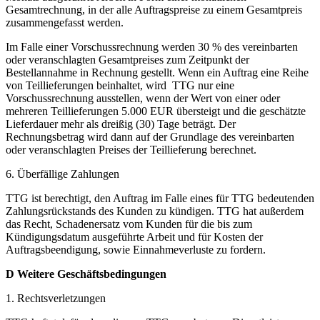
Gesamtrechnung, in der alle Auftragspreise zu einem Gesamtpreis
zusammengefasst werden.
Im Falle einer Vorschussrechnung werden 30 % des vereinbarten
oder veranschlagten Gesamtpreises zum Zeitpunkt der
Bestellannahme in Rechnung gestellt. Wenn ein Auftrag eine Reihe
von Teillieferungen beinhaltet, wird TTG nur eine
Vorschussrechnung ausstellen, wenn der Wert von einer oder
mehreren Teillieferungen 5.000 EUR übersteigt und die geschätzte
Lieferdauer mehr als dreißig (30) Tage beträgt. Der
Rechnungsbetrag wird dann auf der Grundlage des vereinbarten
oder veranschlagten Preises der Teillieferung berechnet.
6. Überfällige Zahlungen
TTG ist berechtigt, den Auftrag im Falle eines für TTG bedeutenden
Zahlungsrückstands des Kunden zu kündigen. TTG hat außerdem
das Recht, Schadenersatz vom Kunden für die bis zum
Kündigungsdatum ausgeführte Arbeit und für Kosten der
Auftragsbeendigung, sowie Einnahmeverluste zu fordern.
D Weitere Geschäftsbedingungen
1. Rechtsverletzungen