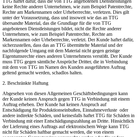
TTG haftet dafür, dass die von TTG angebotenen Dienstleistungen
keine Rechte anderer Unternehmen, wie zum Beispiel Patentrechte,
Rechte am Markennamen oder Urheberrechte, verletzen. Dies gilt
unter der Voraussetzung, dass und insoweit wie das an TTG
übersandte Material, das die Grundlage für die von TTG
angebotenen Dienstleistungen bildet, nicht die Rechte anderer
Unternehmen, wie zum Beispiel Patentrechte, Rechte am
Markennamen oder Urheberrechte, verletzt. Der Kunde haftet dafür,
sicherzustellen, dass das an TTG übermittelte Material und der
nachfolgende Umgang mit dem Material nicht gegen geistige
Eigentumsrechte eines anderen Unternehmens verstößt. Der Kunde
muss TTG gegen sämtliche Ansprüche Dritter, die in Verbindung
mit dem von TTG im Namen des Kunden ausgeführten Auftrag
geltend gemacht werden, schadlos halten.
2. Beschränkte Haftung
Abgesehen von diesen Allgemeinen Geschäftsbedingungen kann
der Kunde keinen Anspruch gegen TTG in Verbindung mit einem
Auftrag erheben. Der Kunde hat keinen Anspruch auf
Entschädigung für Produktionseinbußen, Einnahmeverluste oder
andere indirekte Schäden, und keinesfalls haftet TTG für Schäden in
Verbindung mit einer Entschädigungszahlung an Dritte. Hinsichtlich
der Lieferung eines Auftrags auf elektronischem Wege kann TTG
nicht für Schäden haftbar gemacht werden, die von einem