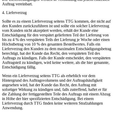
Auftrag vereinbart.
4. Lieferverzug
Sollte es zu einem Lieferverzug seitens TTG kommen, der nicht auf
den Kunden zurückzuführen ist und sollte ein solcher Lieferverzug
vom Kunden nicht akzeptiert werden, erhält der Kunde eine
Entschädigung für den verspätet gelieferten Teil der Lieferung von
bis zu 4 % des verspäteten Teils der Lieferung je Woche oder einen
Höchstbetrag von 10 % des gesamten Bestellwertes. Falls ein
Lieferverzug den Kunden zu dem maximalen Entschädigungsbetrag
berechtigt, hat der Kunde das Recht, den verspäteten Teil des
Auftrags zu kündigen. Falls der Kunde entscheidet, den verspäteten
Auftragsteil zu kündigen, wird keine weitere, als die hier genannte,
Entschädigung fällig.
Wenn ein Lieferverzug seitens TTG als erheblich vor dem
Hintergrund des Auftragsvolumens und der Auftragshäufigkeit
angesehen wird, hat der Kunde das Recht, den Auftrag mit
sofortiger Wirkung zu kündigen und, falls zutreffend, haftet er für
die Zahlung der fertiggestellten Teile des Auftrags mit einem Abzug
in Höhe der hier spezifizierten Entschädigung. Bei einem
Lieferverzug durch TTG finden keine weiteren Strafzahlungen
Anwendung.