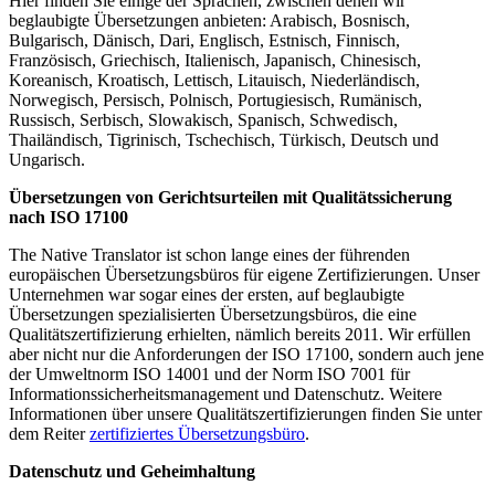
Hier finden Sie einige der Sprachen, zwischen denen wir
beglaubigte Übersetzungen anbieten: Arabisch, Bosnisch,
Bulgarisch, Dänisch, Dari, Englisch, Estnisch, Finnisch,
Französisch, Griechisch, Italienisch, Japanisch, Chinesisch,
Koreanisch, Kroatisch, Lettisch, Litauisch, Niederländisch,
Norwegisch, Persisch, Polnisch, Portugiesisch, Rumänisch,
Russisch, Serbisch, Slowakisch, Spanisch, Schwedisch,
Thailändisch, Tigrinisch, Tschechisch, Türkisch, Deutsch und
Ungarisch.
Übersetzungen von Gerichtsurteilen mit Qualitätssicherung
nach ISO 17100
The Native Translator ist schon lange eines der führenden
europäischen Übersetzungsbüros für eigene Zertifizierungen. Unser
Unternehmen war sogar eines der ersten, auf beglaubigte
Übersetzungen spezialisierten Übersetzungsbüros, die eine
Qualitätszertifizierung erhielten, nämlich bereits 2011. Wir erfüllen
aber nicht nur die Anforderungen der ISO 17100, sondern auch jene
der Umweltnorm ISO 14001 und der Norm ISO 7001 für
Informationssicherheitsmanagement und Datenschutz. Weitere
Informationen über unsere Qualitätszertifizierungen finden Sie unter
dem Reiter
zertifiziertes Übersetzungsbüro
.
Datenschutz und Geheimhaltung