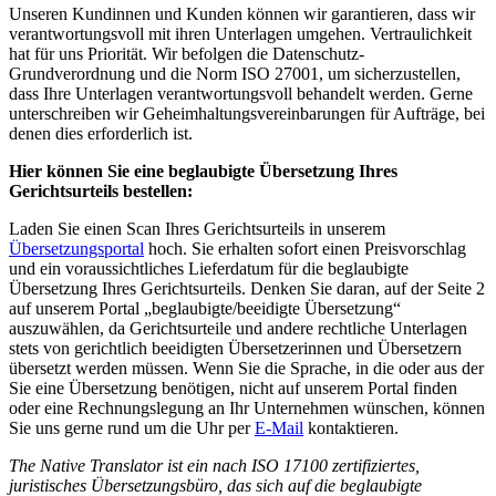
Unseren Kundinnen und Kunden können wir garantieren, dass wir
verantwortungsvoll mit ihren Unterlagen umgehen. Vertraulichkeit
hat für uns Priorität. Wir befolgen die Datenschutz-
Grundverordnung und die Norm ISO 27001, um sicherzustellen,
dass Ihre Unterlagen verantwortungsvoll behandelt werden. Gerne
unterschreiben wir Geheimhaltungsvereinbarungen für Aufträge, bei
denen dies erforderlich ist.
Hier können Sie eine beglaubigte Übersetzung Ihres
Gerichtsurteils bestellen:
Laden Sie einen Scan Ihres Gerichtsurteils in unserem
Übersetzungsportal
hoch. Sie erhalten sofort einen Preisvorschlag
und ein voraussichtliches Lieferdatum für die beglaubigte
Übersetzung Ihres Gerichtsurteils. Denken Sie daran, auf der Seite 2
auf unserem Portal „beglaubigte/beeidigte Übersetzung“
auszuwählen, da Gerichtsurteile und andere rechtliche Unterlagen
stets von gerichtlich beeidigten Übersetzerinnen und Übersetzern
übersetzt werden müssen. Wenn Sie die Sprache, in die oder aus der
Sie eine Übersetzung benötigen, nicht auf unserem Portal finden
oder eine Rechnungslegung an Ihr Unternehmen wünschen, können
Sie uns gerne rund um die Uhr per
E-Mail
kontaktieren.
The Native Translator ist ein nach ISO 17100 zertifiziertes,
juristisches Übersetzungsbüro, das sich auf die beglaubigte