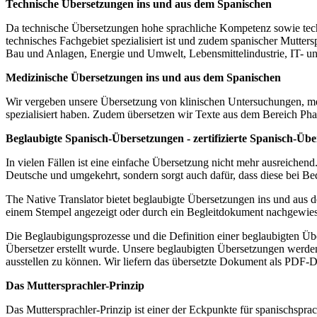
Technische Übersetzungen ins und aus dem Spanischen
Da technische Übersetzungen hohe sprachliche Kompetenz sowie techni
technisches Fachgebiet spezialisiert ist und zudem spanischer Mutter
Bau und Anlagen, Energie und Umwelt, Lebensmittelindustrie, IT- u
Medizinische Übersetzungen ins und aus dem Spanischen
Wir vergeben unsere Übersetzung von klinischen Untersuchungen, medi
spezialisiert haben. Zudem übersetzen wir Texte aus dem Bereich Ph
Beglaubigte Spanisch-Übersetzungen - zertifizierte Spanisch-Üb
In vielen Fällen ist eine einfache Übersetzung nicht mehr ausreiche
Deutsche und umgekehrt, sondern sorgt auch dafür, dass diese bei Be
The Native Translator bietet beglaubigte Übersetzungen ins und aus d
einem Stempel angezeigt oder durch ein Begleitdokument nachgewie
Die Beglaubigungsprozesse und die Definition einer beglaubigten Übe
Übersetzer erstellt wurde. Unsere beglaubigten Übersetzungen werden 
ausstellen zu können. Wir liefern das übersetzte Dokument als PDF-Da
Das Muttersprachler-Prinzip
Das Muttersprachler-Prinzip ist einer der Eckpunkte für spanischspra