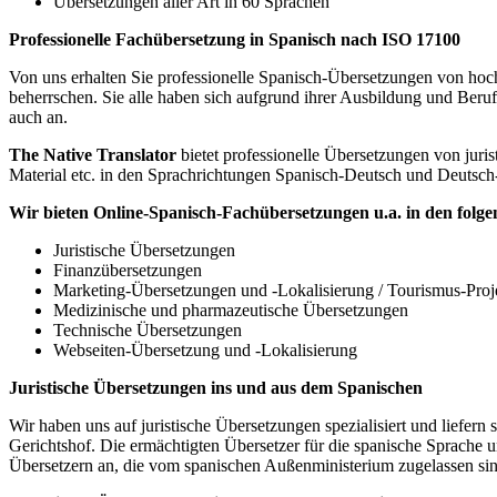
Übersetzungen aller Art in 60 Sprachen
Professionelle Fachübersetzung in Spanisch nach ISO 17100
Von uns erhalten Sie professionelle Spanisch-Übersetzungen von hoch 
beherrschen. Sie alle haben sich aufgrund ihrer Ausbildung und Berufs
auch an.
The Native Translator
bietet professionelle Übersetzungen von juri
Material etc. in den Sprachrichtungen Spanisch-Deutsch und Deutsc
Wir bieten Online-Spanisch-Fachübersetzungen u.a. in den folg
Juristische Übersetzungen
Finanzübersetzungen
Marketing-Übersetzungen und -Lokalisierung / Tourismus-Proj
Medizinische und pharmazeutische Übersetzungen
Technische Übersetzungen
Webseiten-Übersetzung und -Lokalisierung
Juristische Übersetzungen ins und aus dem Spanischen
Wir haben uns auf juristische Übersetzungen spezialisiert und liefer
Gerichtshof. Die ermächtigten Übersetzer für die spanische Sprache 
Übersetzern an, die vom spanischen Außenministerium zugelassen sin