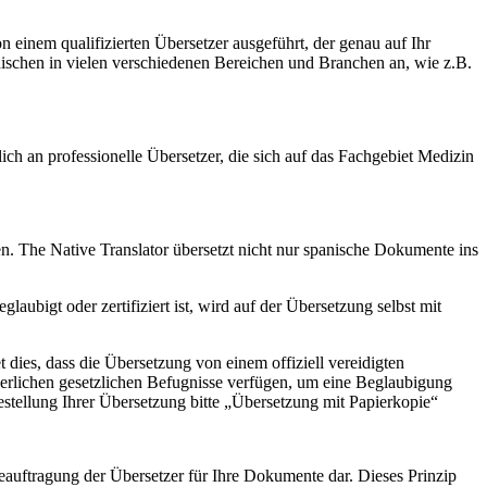
einem qualifizierten Übersetzer ausgeführt, der genau auf Ihr
anischen in vielen verschiedenen Bereichen und Branchen an, wie z.B.
h an professionelle Übersetzer, die sich auf das Fachgebiet Medizin
n. The Native Translator übersetzt nicht nur spanische Dokumente ins
ubigt oder zertifiziert ist, wird auf der Übersetzung selbst mit
dies, dass die Übersetzung von einem offiziell vereidigten
orderlichen gesetzlichen Befugnisse verfügen, um eine Beglaubigung
estellung Ihrer Übersetzung bitte „Übersetzung mit Papierkopie“
Beauftragung der Übersetzer für Ihre Dokumente dar. Dieses Prinzip