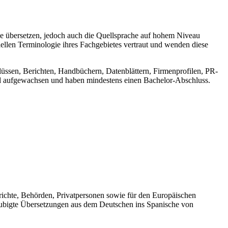
che übersetzen, jedoch auch die Quellsprache auf hohem Niveau
ziellen Terminologie ihres Fachgebietes vertraut und wenden diese
lüssen, Berichten, Handbüchern, Datenblättern, Firmenprofilen, PR-
nd aufgewachsen und haben mindestens einen Bachelor-Abschluss.
Gerichte, Behörden, Privatpersonen sowie für den Europäischen
glaubigte Übersetzungen aus dem Deutschen ins Spanische von