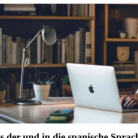
us der und in die spanische Spra