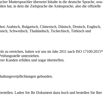
tscher Muttersprachler übersetzt Inhalte in die deutsche Sprache, usw.
en hat, in dem die Zielsprache die Amtssprache, also die offizielle
ot: Arabisch, Bulgarisch, Chinesisch, Dänisch, Deutsch, Englisch,
ssisch, Schwedisch, Thailändisch, Tschechisch, Türkisch und
ards zu erreichen, haben wir uns im Jahr 2011 nach ISO 17100:2015*
Prüfungsstelle unterziehen.
erer Kunden erfüllen und sogar übertreffen.
mhaltungsverpflichtungen gebunden.
bestellen. Laden Sie Ihr Dokument dazu hoch und bestellen Sie Ihre