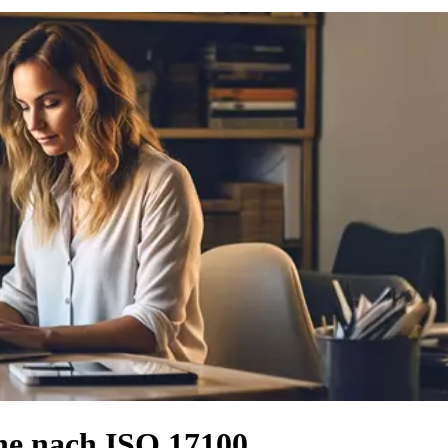
che nach ISO 17100