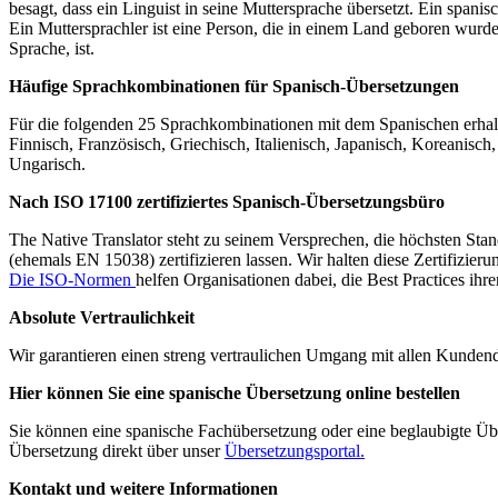
besagt, dass ein Linguist in seine Muttersprache übersetzt. Ein spanis
Ein Muttersprachler ist eine Person, die in einem Land geboren wurde
Sprache, ist.
Häufige Sprachkombinationen für Spanisch-Übersetzungen
Für die folgenden 25 Sprachkombinationen mit dem Spanischen erhalte
Finnisch, Französisch, Griechisch, Italienisch, Japanisch, Koreanis
Ungarisch.
Nach ISO 17100 zertifiziertes Spanisch-Übersetzungsbüro
The Native Translator steht zu seinem Versprechen, die höchsten Sta
(ehemals EN 15038) zertifizieren lassen. Wir halten diese Zertifizier
Die ISO-Normen
helfen Organisationen dabei, die Best Practices ihr
Absolute Vertraulichkeit
Wir garantieren einen streng vertraulichen Umgang mit allen Kunde
Hier können Sie eine spanische Übersetzung online bestellen
Sie können eine spanische Fachübersetzung oder eine beglaubigte Übe
Übersetzung direkt über unser
Übersetzungsportal.
Kontakt und weitere Informationen